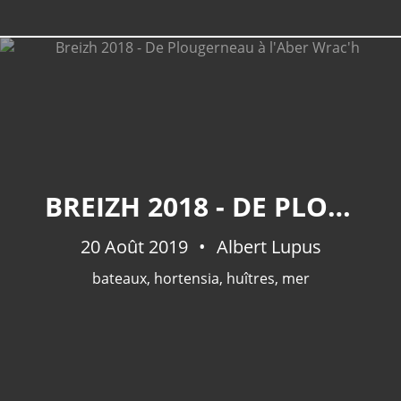
BREIZH 2018 - DE PLOUGERNEAU À L'ABER WRAC'H
20 Août 2019
Albert Lupus
bateaux
,
hortensia
,
huîtres
,
mer