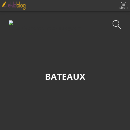
MENU
Recherche
BATEAUX