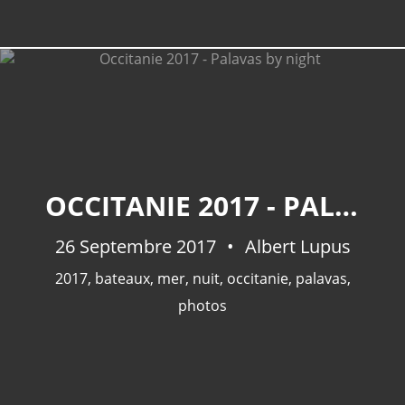
OCCITANIE 2017 - PALAVAS BY NIGHT
26 Septembre 2017
Albert Lupus
2017
,
bateaux
,
mer
,
nuit
,
occitanie
,
palavas
,
photos