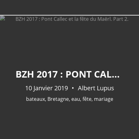
BZH 2017 : PONT CALLEC ET LA FÊTE DU MAËRL. PART 2.
10 Janvier 2019
Albert Lupus
bateaux
,
Bretagne
,
eau
,
fête
,
mariage