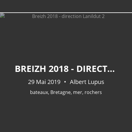
BREIZH 2018 - DIRECTION LANILDUT 2
29 Mai 2019
Albert Lupus
bateaux
,
Bretagne
,
mer
,
rochers