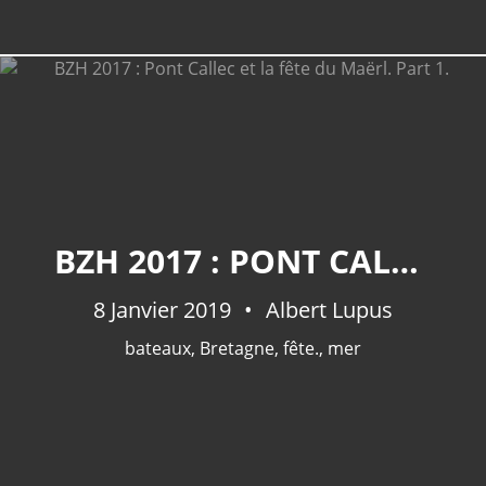
BZH 2017 : PONT CALLEC ET LA FÊTE DU MAËRL. PART 1.
8 Janvier 2019
Albert Lupus
bateaux
,
Bretagne
,
fête.
,
mer