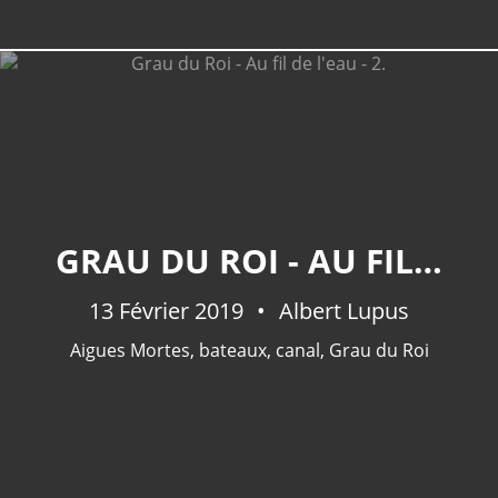
GRAU DU ROI - AU FIL DE L'EAU - 2.
13 Février 2019
Albert Lupus
Aigues Mortes
,
bateaux
,
canal
,
Grau du Roi