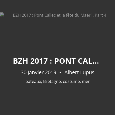
BZH 2017 : PONT CALLEC ET LA FÊTE DU MAËRL . PART 4
30 Janvier 2019
Albert Lupus
bateaux
,
Bretagne
,
costume
,
mer