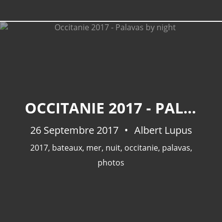
OCCITANIE 2017 - PALAVAS BY NIGHT
26 Septembre 2017
Albert Lupus
2017
,
bateaux
,
mer
,
nuit
,
occitanie
,
palavas
,
photos