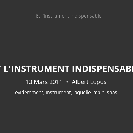
T L'INSTRUMENT INDISPENSAB
13 Mars 2011
Albert Lupus
evidemment
,
instrument
,
laquelle
,
main
,
snas