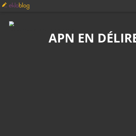
Recherche
APN EN DÉLIR